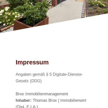
Impressum
Angaben gemäß § 5 Digitale-Dienste-
Gesetz (DDG)
Brox Immobilienmanagement
Inhaber:
Thomas Brox | Immobilienwirt
(Dipl. E.I.A.)