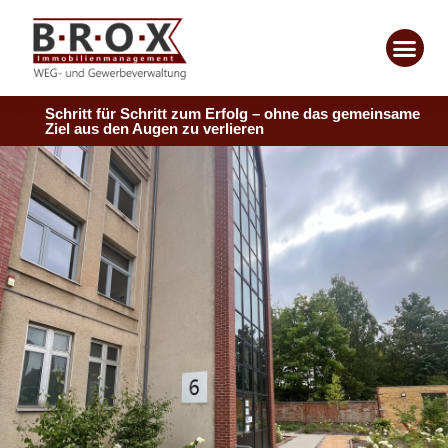
Schritt für Schritt zum Erfolg – ohne das gemeinsame
Ziel aus den Augen zu verlieren