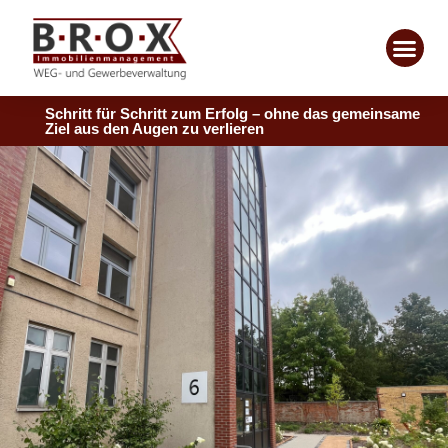
Schritt für Schritt zum Erfolg – ohne das gemeinsame
Ziel aus den Augen zu verlieren